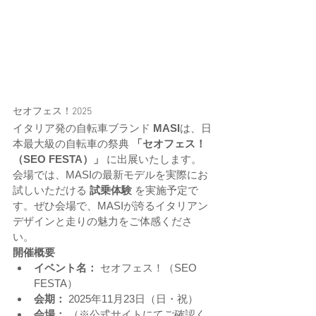
セオフェス！2025
イタリア発の自転車ブランド 
MASI
は、日
本最大級の自転車の祭典 
「セオフェス！
（SEO FESTA）」
 に出展いたします。
会場では、MASIの最新モデルを実際にお
試しいただける 
試乗体験
 を実施予定で
す。ぜひ会場で、MASIが誇るイタリアン
デザインと走りの魅力をご体感くださ
い。
開催概要
イベント名：
 セオフェス！（SEO 
FESTA）
会期：
 2025年11月23日（日・祝）
会場：
 （※公式サイトにてご確認く