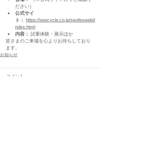
ださい）
公式サイ
ト：
https://seocycle.co.jp/seofesweb/i
ndex.html
内容：
 試乗体験・展示ほか
皆さまのご来場を心よりお待ちしており
ます。
お知らせ
コメント
コメントを追加…
〒559-0023