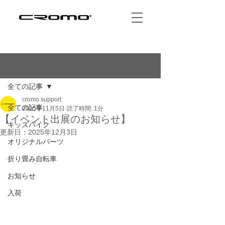
記事
全ての記事
cromo support
全ての記事
2025年11月5日
読了時間: 1分
【イベント出展のお知らせ】
キッズバイク
更新日：
2025年12月3日
オリジナルパーツ
折り畳み自転車
お知らせ
入荷