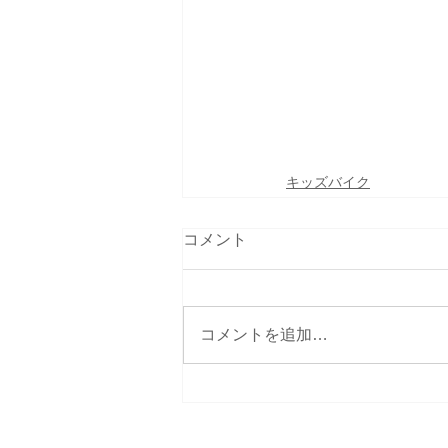
キッズバイク
コメント
コメントを追加…