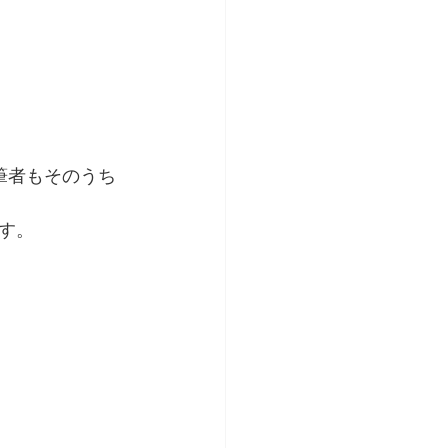
筆者もそのうち
す。