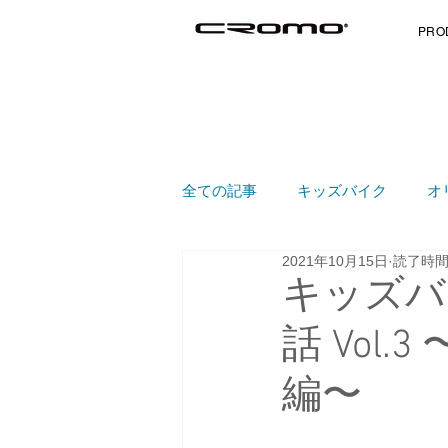
PRO
全ての記事
キッズバイク
オ
2021年10月15日
読了時間:
キッズバ
話 Vol
編〜