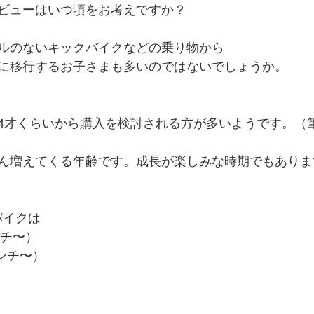
ビューはいつ頃をお考えですか？
ルのないキックバイクなどの乗り物から
に移行するお子さまも多いのではないでしょうか。
4才くらいから購入を検討される方が多いようです。（
ん増えてくる年齢です。成長が楽しみな時期でもありま
バイクは
ンチ〜）
センチ〜）