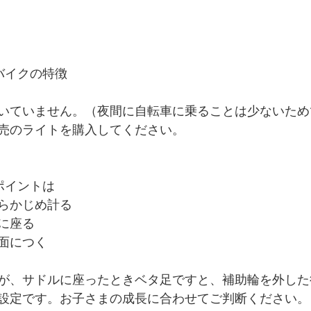
バイクの特徴
いていません。（夜間に自転車に乗ることは少ないため
売のライトを購入してください。
ポイントは
らかじめ計る
に座る
面につく
が、サドルに座ったときベタ足ですと、補助輪を外した
設定です。お子さまの成長に合わせてご判断ください。