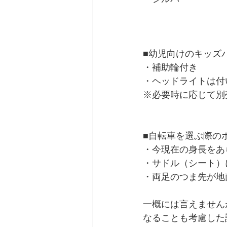
■幼児向けのキッズ
・補助輪付き
・ヘッドライトは付
※必要時に応じて別
■自転車を選ぶ際の
・今現在の身長をあ
・サドル（シート）
・両足のつま先が地
一概には言えません
なることも考慮した