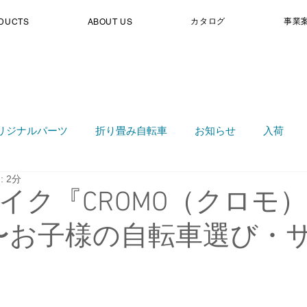
カタログ
事業
DUCTS
ABOUT US
リジナルパーツ
折り畳み自転車
お知らせ
入荷
 2分
イク『CROMO（クロモ
.3 〜お子様の自転車選び・