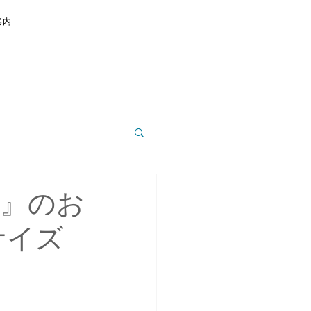
案内
）』のお
サイズ