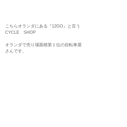
こちらオランダにある『12GO』と言う
CYCLE　SHOP
オランダで売り場面積第１位の自転車屋
さんです。