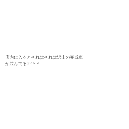
店内に入るとそれはそれは沢山の完成車
が並んでる×2＾＾