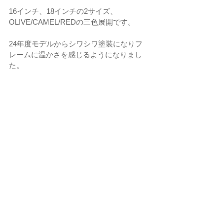
16インチ、18インチの2サイズ、
OLIVE/CAMEL/REDの三色展開です。
24年度モデルからシワシワ塗装になりフ
レームに温かさを感じるようになりまし
た。
大きくJEEPロゴも入っていてかっこいい