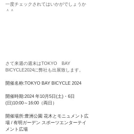
一度チェックされてはいかがでしょうか
＾＾
さて来週の週末はTOKYO　BAY　
BICYCLE2024に弊社も出展致します。
開催名称:TOKYO BAY BICYCLE 2024
開催時期:2024 年10月5日(土)・6日
(日)10:00～16:00（両日）
開催場所:豊洲公園 花木とモニュメント広
場 / 有明ガーデン スポーツエンターテイ
メント広場