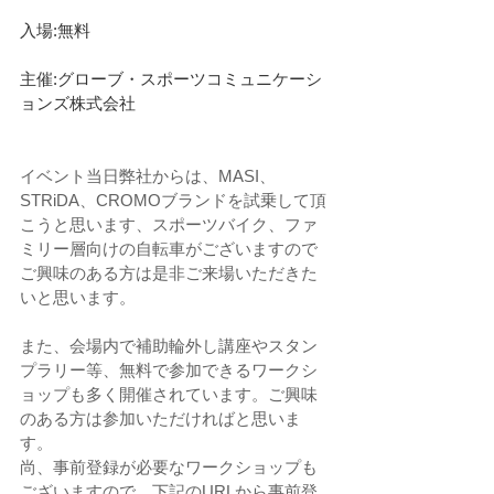
入場:無料
主催:グローブ・スポーツコミュニケーシ
ョンズ株式会社
イベント当日弊社からは、MASI、
STRiDA、CROMOブランドを試乗して頂
こうと思います、スポーツバイク、ファ
ミリー層向けの自転車がございますので
ご興味のある方は是非ご来場いただきた
いと思います。
また、会場内で補助輪外し講座やスタン
プラリー等、無料で参加できるワークシ
ョップも多く開催されています。ご興味
のある方は参加いただければと思いま
す。
尚、事前登録が必要なワークショップも
ございますので、下記のURLから事前登