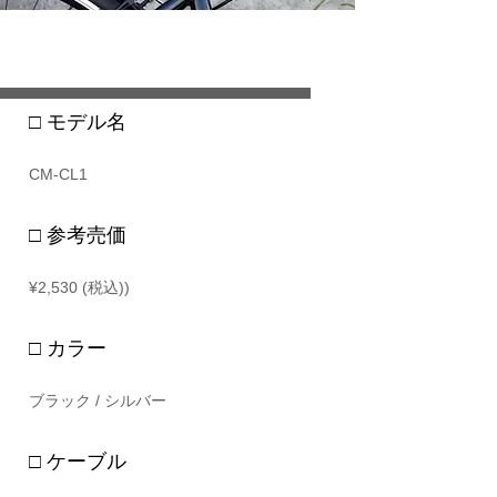
รายละเอียด
□ モデル名
CM-CL1
□ 参考売価
¥2,530 (税込))
□ カラー
ブラック / シルバー
□ ケーブル