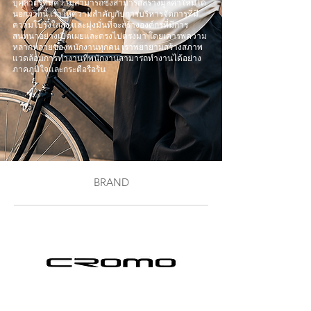
บุคลากรที่มีความสามารถซึ่งสามารถสร้างมูลค่าใหม่ได้
นอกจากนี้ เราให้ความสำคัญกับการบริหารจัดการที่มี
ความโปร่งใสสูง และมุ่งมั่นที่จะสร้างองค์กรที่มีการ
สนทนาอย่างเปิดเผยและตรงไปตรงมา โดยเคารพความ
หลากหลายของพนักงานทุกคน เราพยายามสร้างสภาพ
แวดล้อมการทำงานที่พนักงานสามารถทำงานได้อย่าง
ภาคภูมิใจและกระตือรือร้น
BRAND