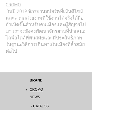
CROMO
ในปี 2019 จักรยานสปอร์ตที่เน้นดีไซน์
และความสวยงามที่ใช้งานได้จริงได้ถือ
กำเนิดขึ้นสำหรับคนเมืองและผู้สัญจรไป
มา เราจะยังคงพัฒนาจักรยานที่นำเสนอ
ไลฟ์สไตล์ที่ทันสมัยและมีประสิทธิภาพ
ในฐานะวิธีการเดินทางในเมืองที่ล้ำสมัย
ต่อไป
BRAND
CROMO
NEWS
​​・
CATALOG
COMPANY
About Us
Business Overview
Contact Us​