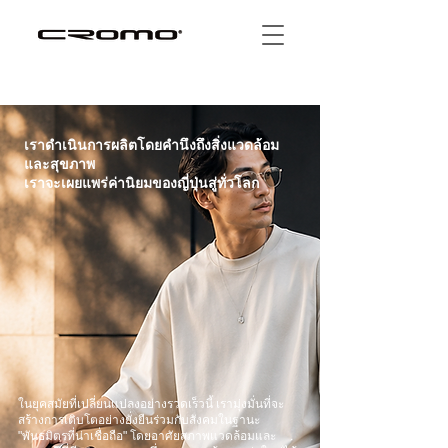
เราดำเนินการผลิตโดยคำนึงถึงสิ่งแวดล้อม
และสุขภาพ
เราจะเผยแพร่ค่านิยมของญี่ปุ่นสู่ทั่วโลก
ในยุคสมัยที่เปลี่ยนแปลงอย่างรวดเร็วนี้ เรามุ่งมั่นที่จะ
สร้างการเติบโตอย่างยั่งยืนร่วมกับสังคมในฐานะ
"พันธมิตรที่น่าเชื่อถือ" โดยอาศัยสภาพแวดล้อมและ