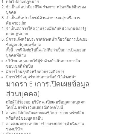
เป็นไปตามกฎหมาย
จำเป็นเพื่อปกป้องชีวิต ร่างกาย หรือทรัพย์สินของ
บุคคล
จำเป็นเพื่อประโยชน์ด้านสาธารณสุขหรือการ
คุ้มครองเด็ก
จำเป็นต่อการให้ความร่วมมือกับหน่วยงานของรัฐ
ตามกฎหมาย
มีการแจ้งหรือประกาศล่วงหน้าเกี่ยวกับการเปิดเผย
ข้อมูลแก่บุคคลที่สาม
ทั้งนี้ กรณีดังต่อไปนี้จะไม่ถือว่าเป็นการเปิดเผยแก่
บุคคลที่สาม
บริษัทมอบหมายให้ผู้รับจ้างดำเนินการภายใน
ขอบเขตที่จำเป็น
มีการโอนธุรกิจหรือควบรวมกิจการ
มีการใช้ข้อมูลร่วมกันตามที่แจ้งไว้ล่วงหน้า
มาตรา 5 (การเปิดเผยข้อมูล
ส่วนบุคคล)
เมื่อผู้ใช้ร้องขอ บริษัทจะเปิดเผยข้อมูลส่วนบุคคล
โดยไม่ล่าช้า เว้นแต่กรณีดังต่อไปนี้
อาจก่อให้เกิดอันตรายต่อชีวิต ร่างกาย ทรัพย์สิน
หรือสิทธิของบุคคลอื่น
อาจส่งผลกระทบอย่างร้ายแรงต่อการดำเนินงาน
ของบริษัท