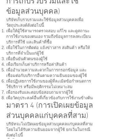
การเก็บรวบรวมและใช้
ข้อมูลส่วนบุคคล)
บริษัทเก็บรวบรวมและใช้ข้อมูลส่วนบุคคลเพื่อ
วัตถุประสงค์ดังต่อไปนี้
เพื่อให้ผู้ใช้สามารถตรวจสอบ แก้ไข และดูสถานะ
การใช้งานของตนเอง รวมถึงข้อมูลการลงทะเบียน
บริการที่ใช้ และสินค้าที่ซื้อ
เพื่อใช้ในการติดต่อ แจ้งข่าวสาร ส่งสินค้า หรือให้
บริการที่จำเป็นแก่ผู้ใช้
เพื่อยืนยันตัวตนของผู้ใช้
เพื่อเรียกเก็บค่าบริการหรือค่าสินค้า
เพื่ออำนวยความสะดวกในการกรอกข้อมูล และ
เชื่อมต่อกับบริการอื่นตามความยินยอมของผู้ใช้
เพื่อปฏิเสธการใช้งานของผู้ที่ละเมิดข้อกำหนดการ
ใช้บริการ หรือมีพฤติกรรมไม่เหมาะสม
เพื่อรองรับและตอบข้อสอบถามจากผู้ใช้
เพื่อวัตถุประสงค์อื่นที่เกี่ยวข้องกับการใช้งานข้างต้น
มาตรา 4 (การเปิดเผยข้อมูล
ส่วนบุคคลแก่บุคคลที่สาม)
บริษัทจะไม่เปิดเผยข้อมูลส่วนบุคคลแก่บุคคลที่สาม
โดยไม่ได้รับความยินยอมจากผู้ใช้ ยกเว้นในกรณี
ดังต่อไปนี้