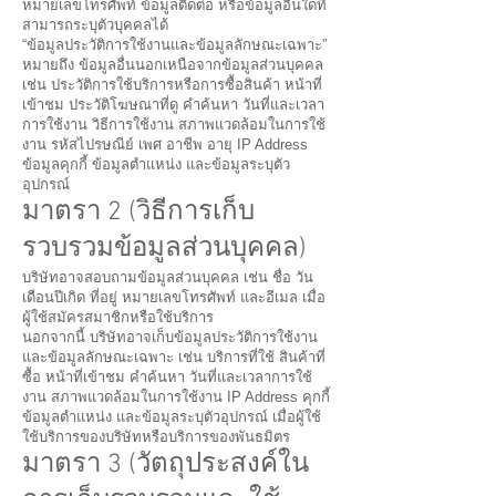
หมายเลขโทรศัพท์ ข้อมูลติดต่อ หรือข้อมูลอื่นใดที่
สามารถระบุตัวบุคคลได้
“ข้อมูลประวัติการใช้งานและข้อมูลลักษณะเฉพาะ”
หมายถึง ข้อมูลอื่นนอกเหนือจากข้อมูลส่วนบุคคล
เช่น ประวัติการใช้บริการหรือการซื้อสินค้า หน้าที่
เข้าชม ประวัติโฆษณาที่ดู คำค้นหา วันที่และเวลา
การใช้งาน วิธีการใช้งาน สภาพแวดล้อมในการใช้
งาน รหัสไปรษณีย์ เพศ อาชีพ อายุ IP Address
ข้อมูลคุกกี้ ข้อมูลตำแหน่ง และข้อมูลระบุตัว
อุปกรณ์
มาตรา 2 (วิธีการเก็บ
รวบรวมข้อมูลส่วนบุคคล)
บริษัทอาจสอบถามข้อมูลส่วนบุคคล เช่น ชื่อ วัน
เดือนปีเกิด ที่อยู่ หมายเลขโทรศัพท์ และอีเมล เมื่อ
ผู้ใช้สมัครสมาชิกหรือใช้บริการ
นอกจากนี้ บริษัทอาจเก็บข้อมูลประวัติการใช้งาน
และข้อมูลลักษณะเฉพาะ เช่น บริการที่ใช้ สินค้าที่
ซื้อ หน้าที่เข้าชม คำค้นหา วันที่และเวลาการใช้
งาน สภาพแวดล้อมในการใช้งาน IP Address คุกกี้
ข้อมูลตำแหน่ง และข้อมูลระบุตัวอุปกรณ์ เมื่อผู้ใช้
ใช้บริการของบริษัทหรือบริการของพันธมิตร
มาตรา 3 (วัตถุประสงค์ใน