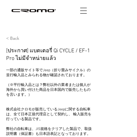
< Back
[ประกาศ] แบตเตอรี่ Qi CYCLE / EF-1
Pro ไม่มีจำหน่ายแล้ว
一部の通販サイト等でJeep（折り畳みサイクル）の
並行輸入品とみられる物が確認されております。
（※平行輸入品とは？弊社以外の業者または個人が
海外から買い付けた商品を日本国内で販売したもの
を言います。）
株式会社クロモが販売しているJeepに関する自転車
は、全て日本正規代理店として契約し、 輸入販売を
行っている製品です。
弊社の自転車は、JIS規格をクリアした製品で、取扱
説明書（保証書）も日本語表記となっております。