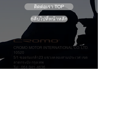
ติดต่อเรา TOP
กลับไปที่หน้าหลัก
CROMO MOTOR INTERNATIONAL CO. LTD.
10520
5/1 ซอยร่มเกล้า23 แขวงคลองสามประเวศ เขต
ลาดกระบัง กรุงเทพ
Tel :
064-941-4636
Support
cromomotor@cromobike.com
© CROMO corportion. All Rights Reserved.