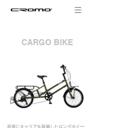
CARGO BIKE
前後にキャリアを装備したロングホイー