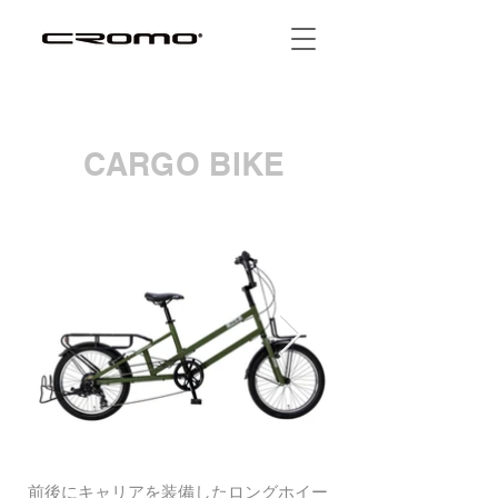
CARGO BIKE
前後にキャリアを装備したロングホイー