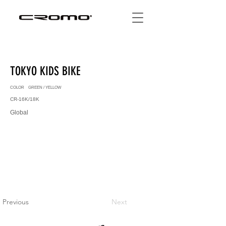
TOKYO KIDS BIKE
COLOR GREEN / YELLOW
CR-16K/18K
Global
Previous
Next