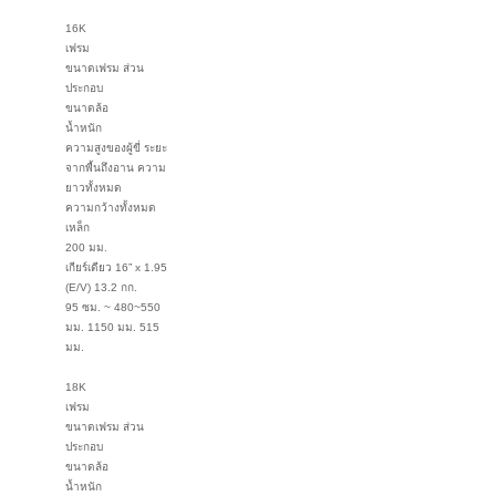
16K
เฟรม
ขนาดเฟรม ส่วน
ประกอบ
ขนาดล้อ
น้ำหนัก
ความสูงของผู้ขี่ ระยะ
จากพื้นถึงอาน ความ
ยาวทั้งหมด
ความกว้างทั้งหมด
เหล็ก
200 มม.
เกียร์เดียว 16” x 1.95
(E/V) 13.2 กก.
95 ซม. ~ 480~550
มม. 1150 มม. 515
มม.
18K
เฟรม
ขนาดเฟรม ส่วน
ประกอบ
ขนาดล้อ
น้ำหนัก