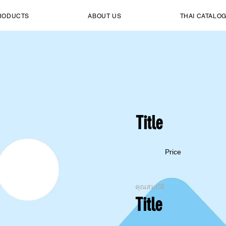
RODUCTS
ABOUT US
THAI CATALO
Title
Price
คุณสมบัติ
Title