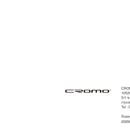
CROM
1052
5/1 
กรุงเ
Tel :
Supp
crom