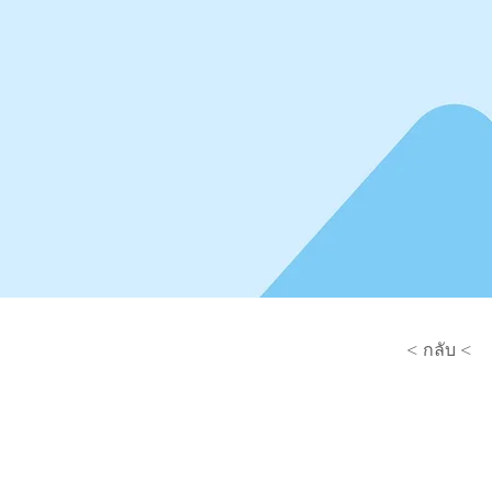
< กลับ <