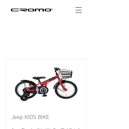
Item List
Jeep KIDS BIKE