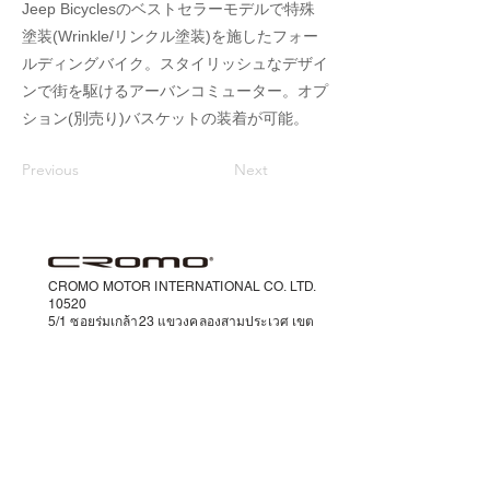
Jeep Bicyclesのベストセラーモデルで特殊
塗装(Wrinkle/リンクル塗装)を施したフォー
ルディングバイク。スタイリッシュなデザイ
ンで街を駆けるアーバンコミューター。オプ
ション(別売り)バスケットの装着が可能。
Previous
Next
CROMO MOTOR INTERNATIONAL CO. LTD.
10520
5/1 ซอยร่มเกล้า23 แขวงคลองสามประเวศ เขต
ลาดกระบัง กรุงเทพ
Tel :
064-941-4636
Support
cromomotor@cromobike.com