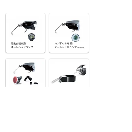
CROMO MOTOR INTERNATIONAL CO. LTD.