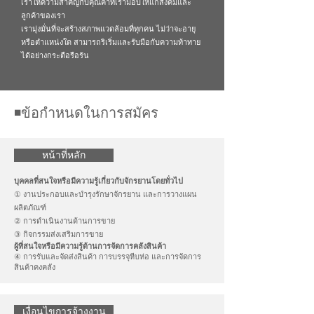
เราให้ความสำคัญกับคุณค่าที่เรามอบให้แก่สังคมและ
ลูกค้าของเรา
เรามุ่งมั่นที่จะสร้างสภาพแวดล้อมที่ทุกคน ไม่ว่าจะอายุ
หรือตำแหน่งใด สามารถริเริ่มและรับมือกับความท้าทาย
ได้อย่างกระตือรือร้น
◾️ข้อกำหนดในการสมัคร
หน้าที่หลัก
บุคคลที่สนใจหรือมีความรู้เกี่ยวกับจักรยานโดยทั่วไป
① งานประกอบและบำรุงรักษาจักรยาน และการวางแผน
ผลิตภัณฑ์
② การดำเนินงานด้านการขาย
③ กิจกรรมส่งเสริมการขาย
ผู้ที่สนใจหรือมีความรู้ด้านการจัดการคลังสินค้า
④ การรับและจัดส่งสินค้า การบรรจุหีบห่อ และการจัดการ
สินค้าคงคลัง
เงื่อนไขการจ้างงาน