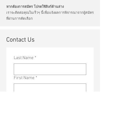
หากต้องการสมัคร โปรดใช้ลิงก์ด้านล่าง
เราจะติดต่อคุณในเร็วๆ นี้เพื่อแจ้งผลการพิจารณาจากผู้สมัคร
ที่ผ่านการคัดเลือก
Contact Us
Last Name
*
First Name
*
Email Address
*
Phone Number
หากมีตำแหน่งงานที่ท่านสนใจ กรุณา