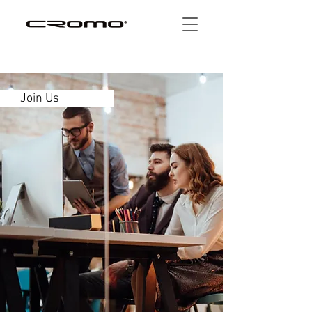
Join Us