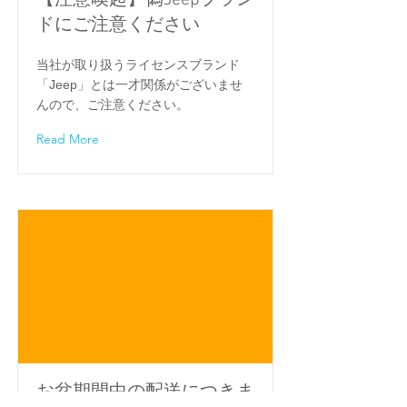
【注意喚起】偽Jeepブラン
ドにご注意ください
当社が取り扱うライセンスブランド
「Jeep」とは一才関係がございませ
んので、ご注意ください。
Read More
お盆期間中の配送につきま