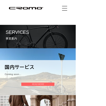
SERVICES
事業案内
国内サービス
Coming soon...
READ MORE