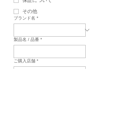
保証について
その他
ブランド名
*
製品名 / 品番
*
ご購入店舗
*
ご購入日
お問い合わせ内容
*