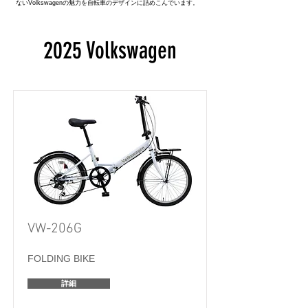
ないVolkswagenの魅力を自転車のデザインに詰めこんでいます。
2025 Volkswagen
VW-206G
FOLDING BIKE
詳細