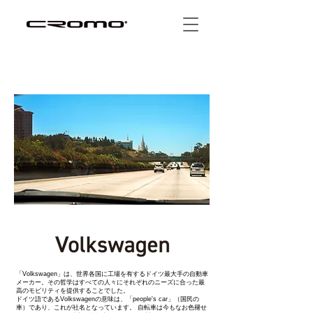
「Volkswagen」は、世界各国に工場を有するドイツ最大手の自動車
メーカー。その哲学はすべての人々にそれぞれのニーズに合った最
高のモビリティを提供することでした。
ドイツ語であるVolkswagenの意味は、「people's car」（国民の
車）であり、これが社名となっています。 自転車は今もなお色褪せ