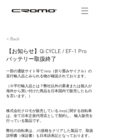
< Back
【お知らせ】Qi CYCLE / EF-1 Pro
バッテリー取扱終了
一部の通販サイト等でJeep（折り畳みサイクル）の
並行輸入品とみられる物が確認されております。
（※平行輸入品とは？弊社以外の業者または個人が
海外から買い付けた商品を日本国内で販売したもの
を言います。）
株式会社クロモが販売しているJeepに関する自転車
は、全て日本正規代理店として契約し、 輸入販売を
行っている製品です。
弊社の自転車は、JIS規格をクリアした製品で、取扱
説明書（保証書）も日本語表記となっております。