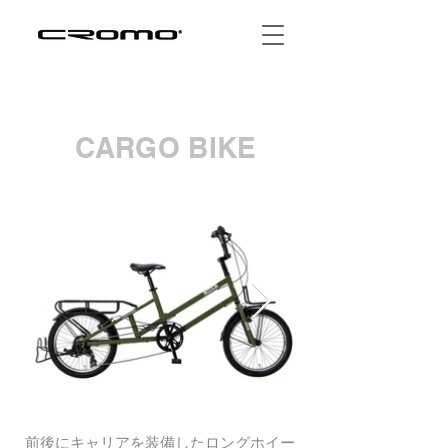
CARGO BIKE
前後にキャリアを装備したロングホイー