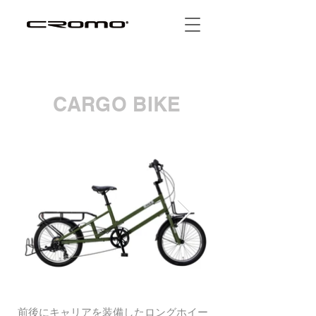
CARGO BIKE
前後にキャリアを装備したロングホイー