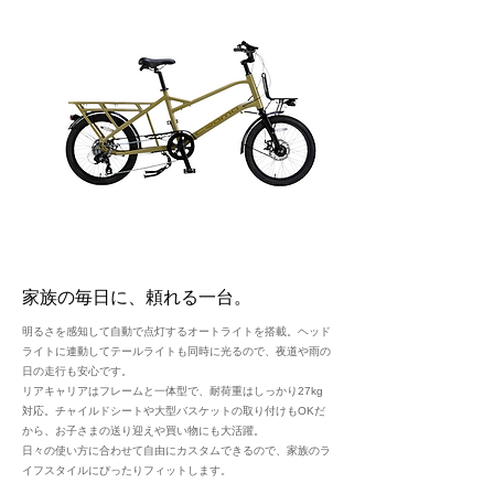
家族の毎日に、頼れる一台。
明るさを感知して自動で点灯するオートライトを搭載。ヘッド
ライトに連動してテールライトも同時に光るので、夜道や雨の
日の走行も安心です。
リアキャリアはフレームと一体型で、耐荷重はしっかり27kg
対応。チャイルドシートや大型バスケットの取り付けもOKだ
から、お子さまの送り迎えや買い物にも大活躍。
日々の使い方に合わせて自由にカスタムできるので、家族のラ
イフスタイルにぴったりフィットします。