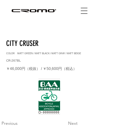
CITY CRUSER
COLOR MATT GREEN / MATT BLACK / MATT GRAY / MATT BEIGE
CR-267BL
￥46,000円（税抜） / ￥50,600円（税込）
Previous
Next