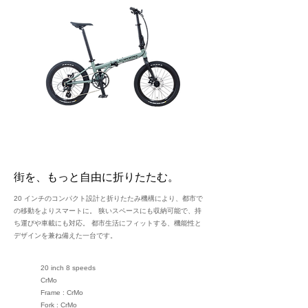
街を、もっと自由に折りたたむ。
20 インチのコンパクト設計と折りたたみ機構により、都市で
の移動をよりスマートに。 狭いスペースにも収納可能で、持
ち運びや車載にも対応。 都市生活にフィットする、機能性と
デザインを兼ね備えた一台です。
20 inch 8 speeds
CrMo
Frame : CrMo
Fork : CrMo