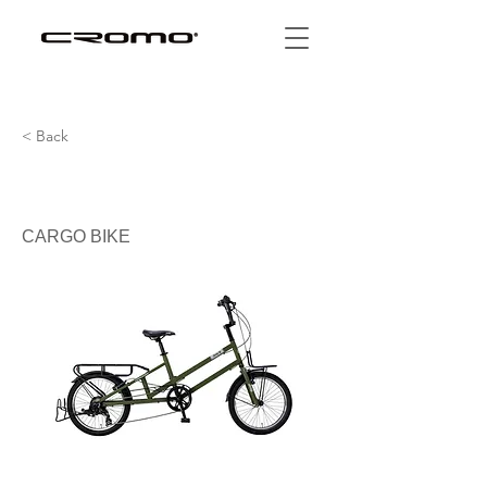
< Back
Jeep CARGO BIKE
CARGO BIKE