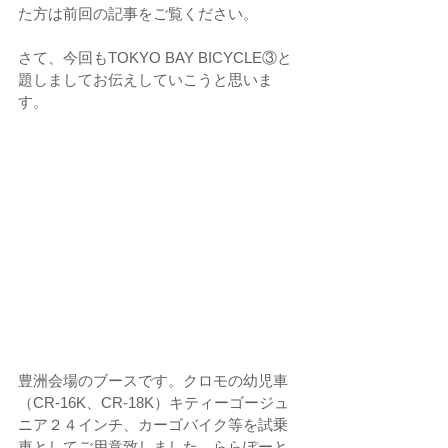
た方は前回の記事をご覧ください。
さて、今回もTOKYO BAY BICYCLE③と
題しましてお伝えしていこうと思いま
す。
豊洲会場のブースです。クロモの幼児車
（CR-16K、CR-18K）キティーゴージュ
ニア２４インチ、カーゴバイク等を試乗
車としてご用意致しました。ららぽーと