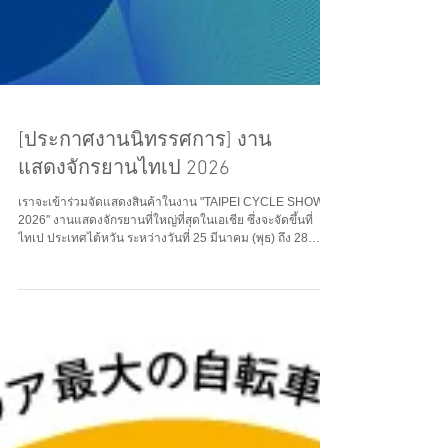
[ประกาศงานนิทรรศการ] งาน
แสดงจักรยานไทเป 2026
เราจะเข้าร่วมจัดแสดงสินค้าในงาน "TAIPEI CYCLE SHOW
2026" งานแสดงจักรยานที่ใหญ่ที่สุดในเอเชีย ซึ่งจะจัดขึ้นที่
ไทเป ประเทศไต้หวัน ระหว่างวันที่ 25 มีนาคม (พุธ) ถึง 28
มีนาคม (เสาร์) ปี 2026 นิทรรศการนี้จะจัดแสดงรุ่นล่าสุดและ
ผลิตภัณฑ์ที่เกี่ยวข้องจากแต่ละแบรนด์ที่เราจำหน่าย เราจะนำ
เสนอสินค้าที่ตอบสนองความต้องการที่หลากหลายของตลาด
ตั้งแต่การเดินทางในเมืองไปจนถึงรถจักรยานยนต์สปอร์ตและ
อุปกรณ์เสริมต่างๆ นอกจากนี้ เราจะแบ่งปันข้อมูลเกี่ยวกับ
ผลิตภัณฑ์ใหม่และโครงการริเริ่มต่างๆ...