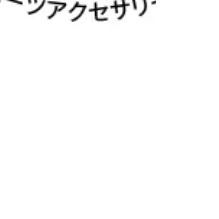
[ประกาศการจัดงาน] งานกีฬา
จักรยานนาโกย่า 2026
แบรนด์จักรยานเสือหมอบที่เราจำหน่าย ได้แก่: การแข่งขันกีฬา
จักรยานจะจัดขึ้นในเดือนมีนาคม พ.ศ. 2569 เราจะไปจัดแสดง
สินค้าที่งาน "NAGOYA Cycle Sports Days 2026 " บทนำ
กิจกรรม NAGOYA Cycle Sports Days เป็นงานกีฬาจักรยานที่
ใหญ่ที่สุดในเขตโทไก ซึ่งคุณสามารถทดลองขี่จักรยานกีฬา
หลากหลายประเภทได้ ทั้งจักรยานเสือหมอบ จักรยานเสือภูเขา
จักรยานครอส จักรยานขนาดเล็ก และจักรยานไฟฟ้า ภาพรวม
กิจกรรม NAGOYA Cycle Sports Days 2026 ชื่อกิจกรรม: งาน
กีฬาจักรยานนาโกย่า วันและเวลา: 21 มีนาคม 2569 (วันเสาร