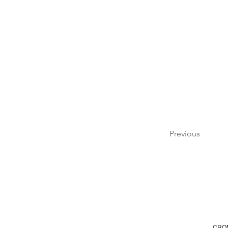
Previous
CROM