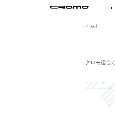
P
< Back
2022-2
クロモ総合