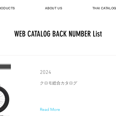
RODUCTS
ABOUT US
THAI CATALO
WEB CATALOG BACK NUMBER List
2024
クロモ総合カタログ
Read More