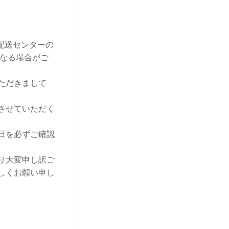
や配送センターの
となる場合がご
ただきまして
、
させていただく
日を必ずご確認
り大変申し訳ご
しくお願い申し