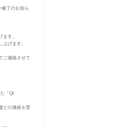
取扱い修了のお知ら
げます。
し上げます。
てご連絡させて
た「Qi
盤との連絡を受