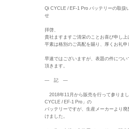
Qi CYCLE / EF-1 Pro バッテリーの
せ
拝啓、
貴社ますますご清栄のことお喜び申し上
平素は格別のご高配を賜り、厚くお礼申
早速ではございますが、表題の件につい
頂きます。
― 記 ―
2018年11月から販売を行って参りまし
CYCLE / EF-1 Pro」の
バッテリーですが、生産メーカーより廃
けました。