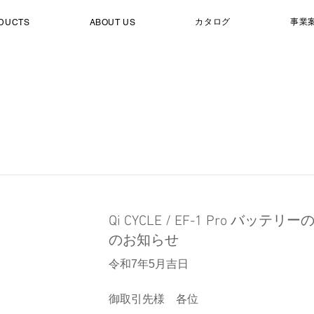
カタログ
事業
DUCTS
ABOUT US
新着情報 List
Qi CYCLE / EF-1 Pro バッテ
のお知らせ
令和7年5月吉日
御取引先様 各位