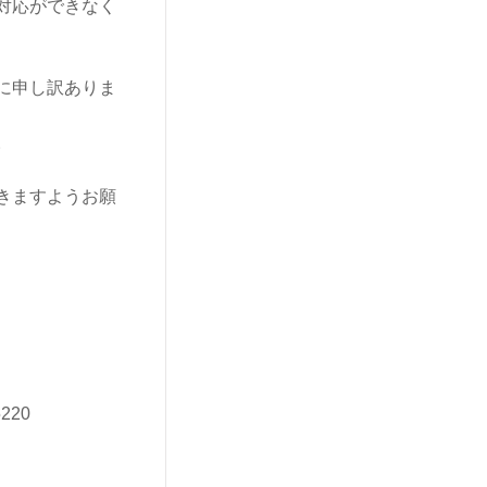
対応ができなく
に申し訳ありま
。
きますようお願
220